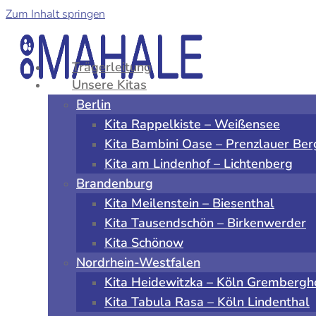
Zum Inhalt springen
Trägerleitung
Unsere Kitas
Berlin
Kita Rappelkiste – Weißensee
Kita Bambini Oase – Prenzlauer Ber
Kita am Lindenhof – Lichtenberg
Brandenburg
Kita Meilenstein – Biesenthal
Kita Tausendschön – Birkenwerder
Kita Schönow
Nordrhein-Westfalen
Kita Heidewitzka – Köln Grembergh
Kita Tabula Rasa – Köln Lindenthal