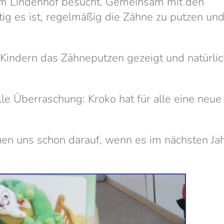
 am Lindenhof besucht. Gemeinsam mit den
ig es ist, regelmäßig die Zähne zu putzen un
 Kindern das Zähneputzen gezeigt und natürlic
le Überraschung: Kroko hat für alle eine neue
en uns schon darauf, wenn es im nächsten Ja