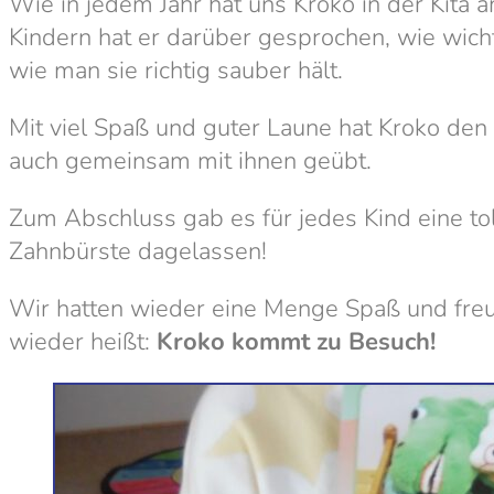
Wie in jedem Jahr hat uns Kroko in der Kita
Kindern hat er darüber gesprochen, wie wicht
wie man sie richtig sauber hält.
Mit viel Spaß und guter Laune hat Kroko den
auch gemeinsam mit ihnen geübt.
Zum Abschluss gab es für jedes Kind eine tol
Zahnbürste dagelassen!
Wir hatten wieder eine Menge Spaß und freu
wieder heißt:
Kroko kommt zu Besuch!