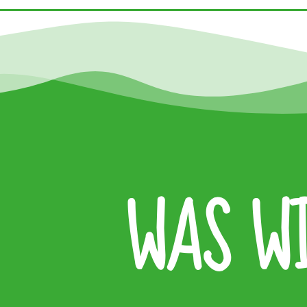
WAS W