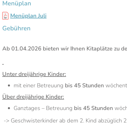
Menüplan
Menüplan Juli
Gebühren
Ab 01.04.2026 bieten wir Ihnen Kitaplätze zu 
Unter dreijährige Kinder:
mit einer Betreuung
bis 45 Stunden
wöchentl
Über dreijährige Kinder:
Ganztages – Betreuung
bis 45 Stunden
wöch
-> Geschwisterkinder ab dem 2. Kind abzüglich