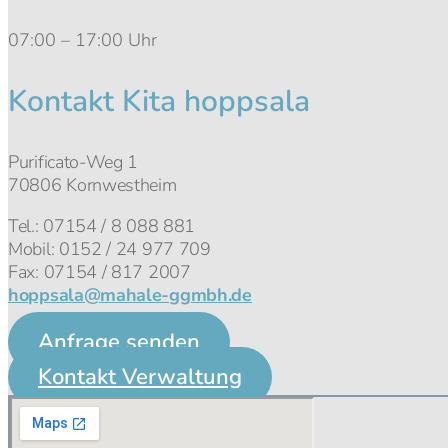
07:00 – 17:00 Uhr
Kontakt Kita hoppsala
Purificato-Weg 1
70806 Kornwestheim
Tel.: 07154 / 8 088 881
Mobil: 0152 / 24 977 709
Fax: 07154 / 817 2007
hoppsala@mahale-ggmbh.de
Anfrage senden
Kontakt Verwaltung