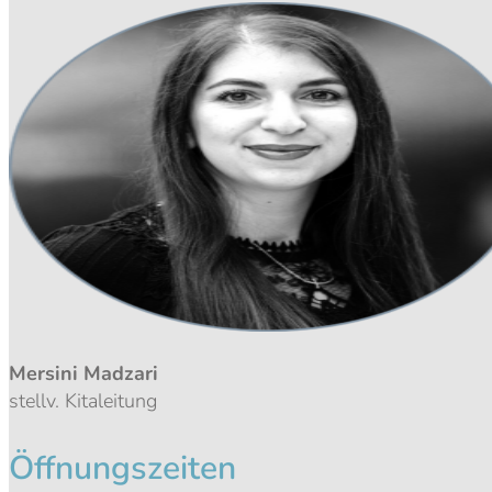
Mersini Madzari
stellv. Kitaleitung
Öffnungszeiten