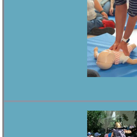
erste Hilfe K