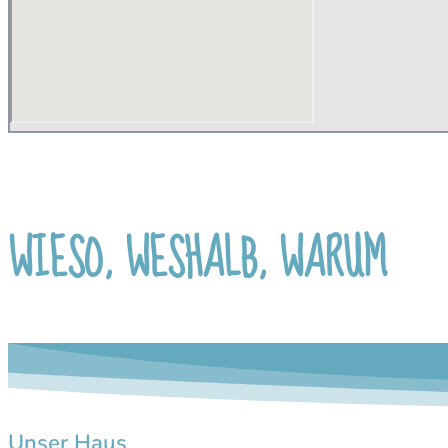
WIESO, WESHALB, WARUM
Unser Haus