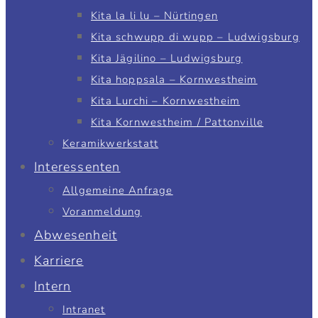
Kita la li lu – Nürtingen
Kita schwupp di wupp – Ludwigsburg
Kita Jägilino – Ludwigsburg
Kita hoppsala – Kornwestheim
Kita Lurchi – Kornwestheim
Kita Kornwestheim / Pattonville
Keramikwerkstatt
Interessenten
Allgemeine Anfrage
Voranmeldung
Abwesenheit
Karriere
Intern
Intranet