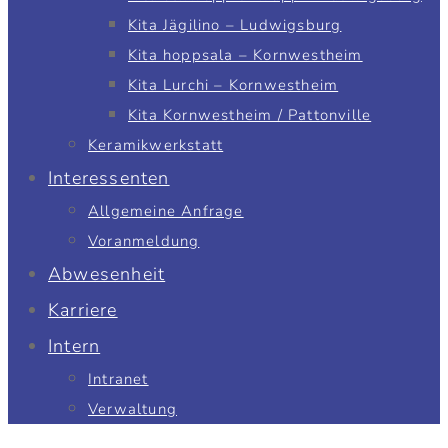
Kita Jägilino – Ludwigsburg
Kita hoppsala – Kornwestheim
Kita Lurchi – Kornwestheim
Kita Kornwestheim / Pattonville
Keramikwerkstatt
Interessenten
Allgemeine Anfrage
Voranmeldung
Abwesenheit
Karriere
Intern
Intranet
Verwaltung