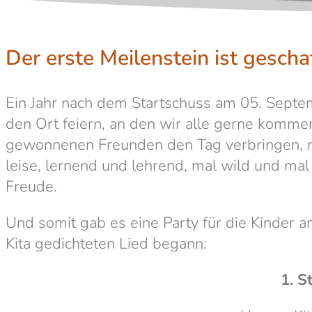
Der erste Meilenstein ist geschaf
Ein Jahr nach dem Startschuss am 05. Septe
den Ort feiern, an den wir alle gerne kommen
gewonnenen Freunden den Tag verbringen, m
leise, lernend und lehrend, mal wild und mal
Freude.
Und somit gab es eine Party für die Kinder a
Kita gedichteten Lied begann:
1. S