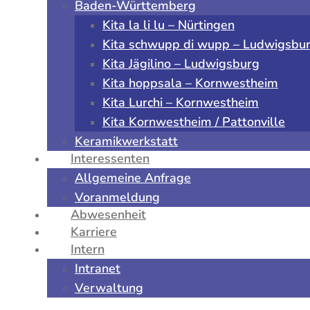
Baden-Württemberg
Kita la li lu – Nürtingen
Kita schwupp di wupp – Ludwigsbu
Kita Jägilino – Ludwigsburg
Kita hoppsala – Kornwestheim
Kita Lurchi – Kornwestheim
Kita Kornwestheim / Pattonville
Keramikwerkstatt
Interessenten
Allgemeine Anfrage
Voranmeldung
Abwesenheit
Karriere
Intern
Intranet
Verwaltung