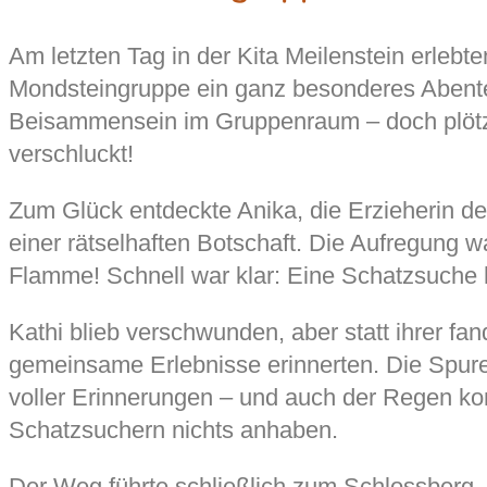
Am letzten Tag in der Kita Meilenstein erlebte
Mondsteingruppe ein ganz besonderes Abente
Beisammensein im Gruppenraum – doch plötzl
verschluckt!
Zum Glück entdeckte Anika, die Erzieherin der
einer rätselhaften Botschaft. Die Aufregung w
Flamme! Schnell war klar: Eine Schatzsuche 
Kathi blieb verschwunden, aber statt ihrer fa
gemeinsame Erlebnisse erinnerten. Die Spur
voller Erinnerungen – und auch der Regen k
Schatzsuchern nichts anhaben.
Der Weg führte schließlich zum Schlossberg,