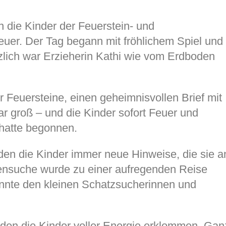
n die Kinder der Feuerstein- und
uer. Der Tag begann mit fröhlichem Spiel und
ich war Erzieherin Kathi wie vom Erdboden
 Feuersteine, einen geheimnisvollen Brief mit
ar groß – und die Kinder sofort Feuer und
hatte begonnen.
nden die Kinder immer neue Hinweise, die sie a
ensuche wurde zu einer aufregenden Reise
onnte den kleinen Schatzsucherinnen und
 den die Kinder voller Energie erklommen. Gan