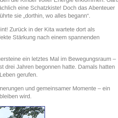
sächlich eine Schatzkiste! Doch das Abenteuer
ührte sie „dorthin, wo alles begann“.
nt! Zurück in der Kita wartete dort als
rfekte Stärkung nach einem spannenden
ersteine ein letztes Mal im Bewegungsraum –
st drei Jahren begonnen hatte. Damals hatten
 Leben gerufen.
rinnerungen und gemeinsamer Momente – ein
bleiben wird.