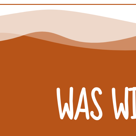
WAS W