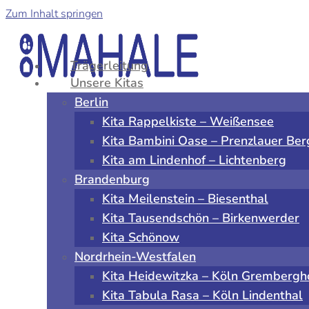
Zum Inhalt springen
Trägerleitung
Unsere Kitas
Berlin
Kita Rappelkiste – Weißensee
Kita Bambini Oase – Prenzlauer Ber
Kita am Lindenhof – Lichtenberg
Brandenburg
Kita Meilenstein – Biesenthal
Kita Tausendschön – Birkenwerder
Kita Schönow
Nordrhein-Westfalen
Kita Heidewitzka – Köln Grembergh
Kita Tabula Rasa – Köln Lindenthal